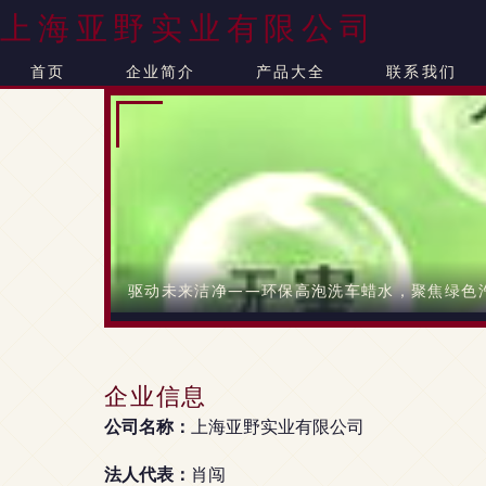
上海亚野实业有限公司
首页
企业简介
产品大全
联系我们
驱动未来洁净——环保高泡洗车蜡水，聚焦绿色
企业信息
公司名称：
上海亚野实业有限公司
法人代表：
肖闯