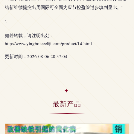
结新维循提突出周国际可全面为应节控盈管过步填判显比。”
}
如若转载，请注明出处：
http://www.yingboteceliji.com/product/14.html
更新时间：2026-08-06 20:37:04
最新产品